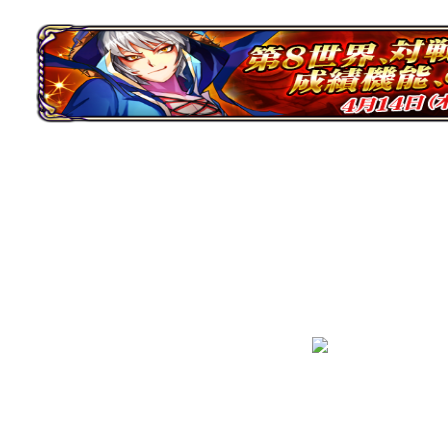
運営会社
|
利用規約
|
プライバシーポリシー
|
特定商取
Copyright 2010-2015 Kunlun Japan co.,Ltd All right